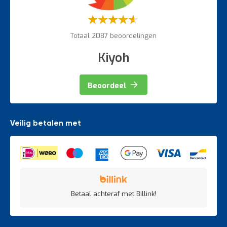
Weegapparatuur
Waardering:
60%
Totaal 2087 beoordelingen
Kiyoh
Beoordeel
Veilig betalen met
Betaal achteraf met Billink!