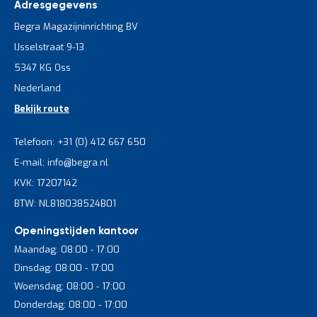
Adresgegevens
Begra Magazijninrichting BV
IJsselstraat 9-13
5347 KG Oss
Nederland
Bekijk route
Telefoon: +31 (0) 412 667 650
E-mail: info@begra.nl
KVK: 17207142
BTW: NL818038524B01
Openingstijden kantoor
Maandag: 08:00 - 17:00
Dinsdag: 08:00 - 17:00
Woensdag: 08:00 - 17:00
Donderdag: 08:00 - 17:00