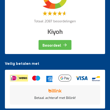
Weegapparatuur
Waardering:
60%
Totaal 2087 beoordelingen
Kiyoh
Beoordeel
Veilig betalen met
Betaal achteraf met Billink!