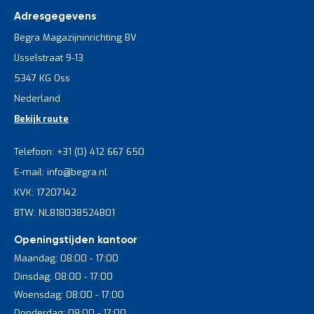
Adresgegevens
Begra Magazijninrichting BV
IJsselstraat 9-13
5347 KG Oss
Nederland
Bekijk route
Telefoon: +31 (0) 412 667 650
E-mail: info@begra.nl
KVK: 17207142
BTW: NL818038524B01
Openingstijden kantoor
Maandag: 08:00 - 17:00
Dinsdag: 08:00 - 17:00
Woensdag: 08:00 - 17:00
Donderdag: 08:00 - 17:00