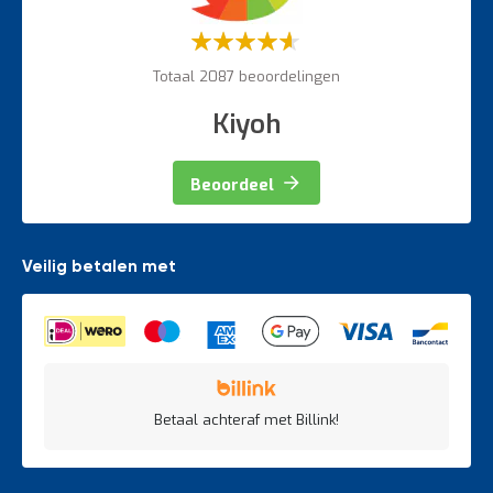
Weegapparatuur
Waardering:
60%
Totaal 2087 beoordelingen
Kiyoh
Beoordeel
Veilig betalen met
Betaal achteraf met Billink!