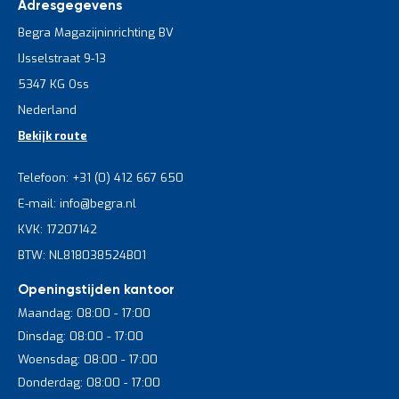
Adresgegevens
Begra Magazijninrichting BV
IJsselstraat 9-13
5347 KG Oss
Nederland
Bekijk route
Telefoon: +31 (0) 412 667 650
E-mail: info@begra.nl
KVK: 17207142
BTW: NL818038524B01
Openingstijden kantoor
Maandag: 08:00 - 17:00
Dinsdag: 08:00 - 17:00
Woensdag: 08:00 - 17:00
Donderdag: 08:00 - 17:00