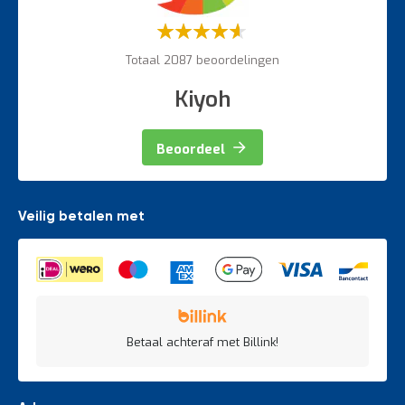
Weegapparatuur
Waardering:
60%
Totaal 2087 beoordelingen
Kiyoh
Beoordeel
Veilig betalen met
Betaal achteraf met Billink!