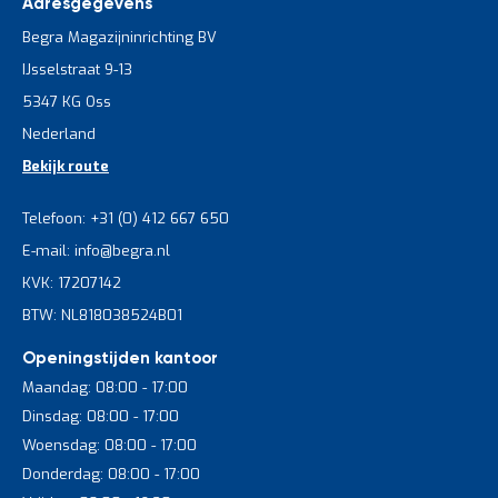
Adresgegevens
Begra Magazijninrichting BV
IJsselstraat 9-13
5347 KG Oss
Nederland
Bekijk route
Telefoon: +31 (0) 412 667 650
E-mail: info@begra.nl
KVK: 17207142
BTW: NL818038524B01
Openingstijden kantoor
Maandag: 08:00 - 17:00
Dinsdag: 08:00 - 17:00
Woensdag: 08:00 - 17:00
Donderdag: 08:00 - 17:00