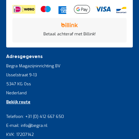
Betaal achteraf met Billink!
Adresgegevens
Begra Magazijninrichting BV
IJsselstraat 9-13
5347 KG Oss
Nederland
Bekijk route
Telefoon: +31 (0) 412 667 650
E-mail: info@begra.nl
KVK: 17207142