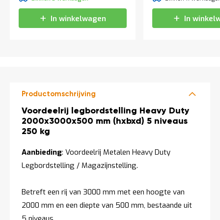
t
In winkelwagen
In winkel
Mijn
account
Productomschrijving
Productomschrijving
Voordeelrij legbordstelling Heavy Duty
2000x3000x500 mm (hxbxd) 5 niveaus
250 kg
Aanbieding
: Voordeelrij Metalen Heavy Duty
Legbordstelling / Magazijnstelling.
Betreft een rij van 3000 mm met een hoogte van
2000 mm en een diepte van 500 mm, bestaande uit
5 niveaus.