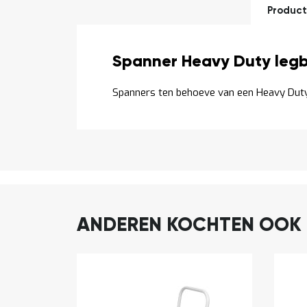
Product
Productomschrijving
Spanner Heavy Duty legb
Spanners ten behoeve van een Heavy Duty
ANDEREN KOCHTEN OOK