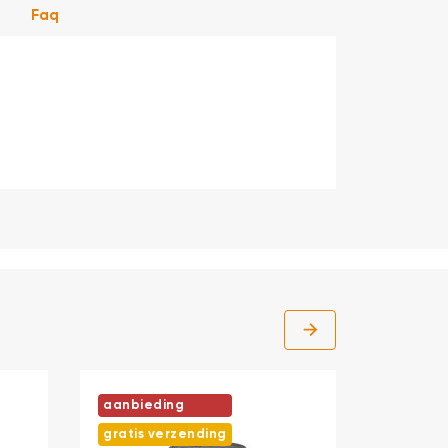
Faq
aanbieding
gratis verzending