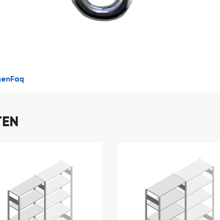
DIRECT
LEVERBAAR
gen
Faq
TEN