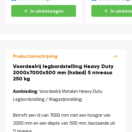
t
In winkelwagen
In winkel
Mijn
account
Productomschrijving
Productomschrijving
Voordeelrij legbordstelling Heavy Duty
2000x7000x500 mm (hxbxd) 5 niveaus
250 kg
Aanbieding
: Voordeelrij Metalen Heavy Duty
Legbordstelling / Magazijnstelling.
Betreft een rij van 7000 mm met een hoogte van
2000 mm en een diepte van 500 mm, bestaande uit
5 niveaus.