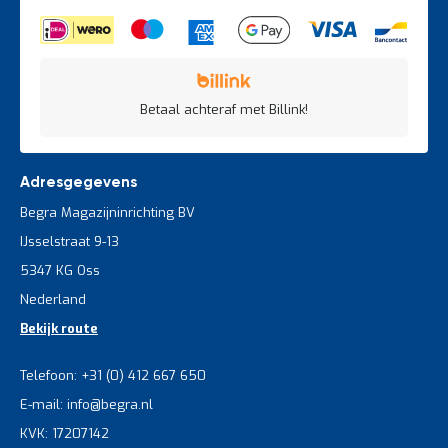
Betaal achteraf met Billink!
Adresgegevens
Begra Magazijninrichting BV
IJsselstraat 9-13
5347 KG Oss
Nederland
Bekijk route
Telefoon: +31 (0) 412 667 650
E-mail: info@begra.nl
KVK: 17207142