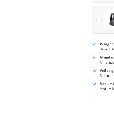
15 legbo
Bevat 15
Afmetin
Afmetinge
Volledig
Stijlen en
Medium D
Medium Du
DIRECT
LEVERBAAR