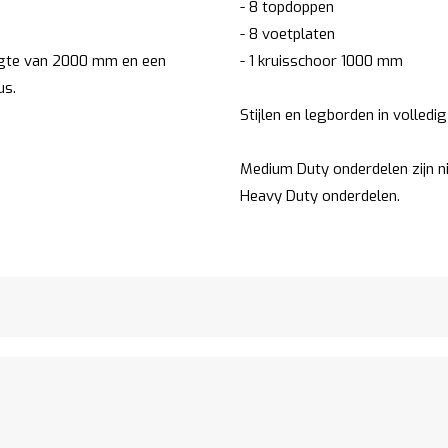
- 8 topdoppen
- 8 voetplaten
ogte van 2000 mm en een
- 1 kruisschoor 1000 mm
us.
Stijlen en legborden in volledi
Medium Duty onderdelen zijn n
Heavy Duty onderdelen.