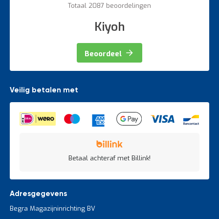
Totaal 2087 beoordelingen
Kiyoh
Beoordeel
Veilig betalen met
Betaal achteraf met Billink!
Adresgegevens
Begra Magazijninrichting BV