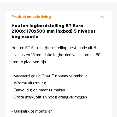
t
Productomschrijving
Mijn
account
Productomschrijving
Houten legbordstelling BT Euro
2100x1170x500 mm (hxbxd) 5 niveaus
beginsectie
Houten BT Euro legbordstelling bestaande uit 5
niveaus en 18 mm dikke legborden welke om de 50
mm te plaatsen zijn.
- Vervaardigd uit Oost-Europees vurenhout
- Warme uitstraling
- Eenvoudig op maat te maken
- Grote stabiliteit en hoog draagvermogen
- Makkelijk te monteren