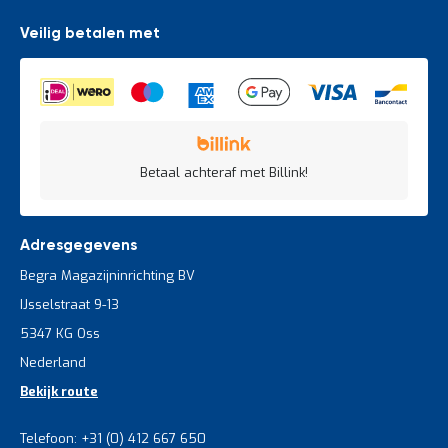
Veilig betalen met
Betaal achteraf met Billink!
Adresgegevens
Begra Magazijninrichting BV
IJsselstraat 9-13
5347 KG Oss
Nederland
Bekijk route
Telefoon: +31 (0) 412 667 650