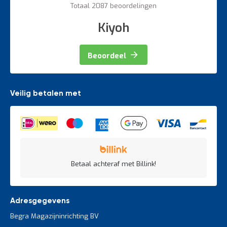
Totaal 2087 beoordelingen
Kiyoh
Beoordeel
Veilig betalen met
Betaal achteraf met Billink!
Adresgegevens
Begra Magazijninrichting BV