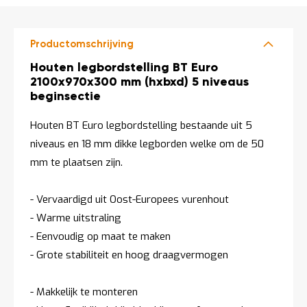
t
Productomschrijving
Mijn
account
Productomschrijving
Houten legbordstelling BT Euro
2100x970x300 mm (hxbxd) 5 niveaus
beginsectie
Houten BT Euro legbordstelling bestaande uit 5
niveaus en 18 mm dikke legborden welke om de 50
mm te plaatsen zijn.
- Vervaardigd uit Oost-Europees vurenhout
- Warme uitstraling
- Eenvoudig op maat te maken
- Grote stabiliteit en hoog draagvermogen
- Makkelijk te monteren