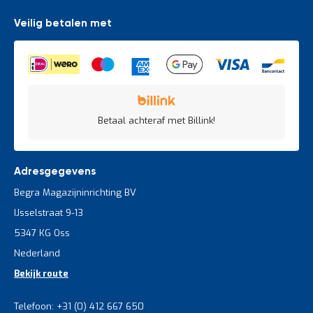
Veilig betalen met
Betaal achteraf met Billink!
Adresgegevens
Begra Magazijninrichting BV
IJsselstraat 9-13
5347 KG Oss
Nederland
Bekijk route
Telefoon: +31 (0) 412 667 650