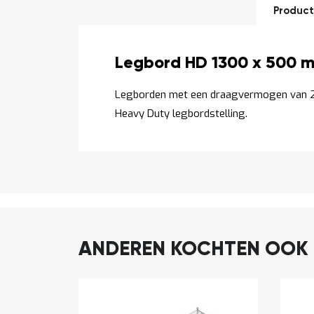
Product
Productomschrijving
Legbord HD 1300 x 500 m
Legborden met een draagvermogen van 2
Heavy Duty legbordstelling.
ANDEREN KOCHTEN OOK