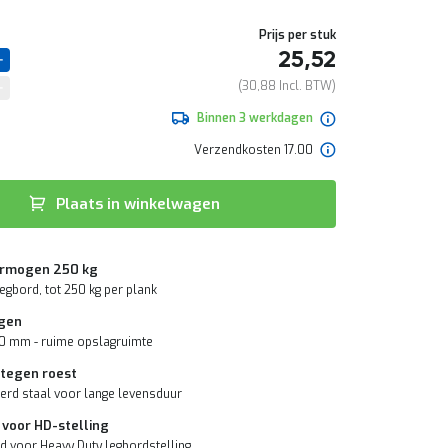
Prijs per stuk
25,52
30,88
Binnen 3 werkdagen
Verzendkosten 17.00
Plaats in winkelwagen
rmogen 250 kg
egbord, tot 250 kg per plank
gen
0 mm - ruime opslagruimte
 tegen roest
erd staal voor lange levensduur
 voor HD-stelling
d voor Heavy Duty legbordstelling