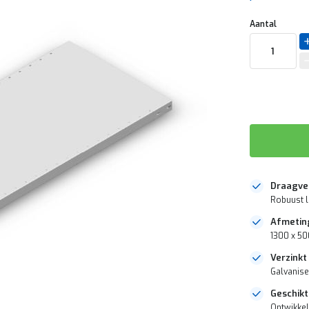
Aantal
Draagve
Robuust l
Afmetin
1300 x 50
Verzinkt
Galvanise
Geschikt
Ontwikkel