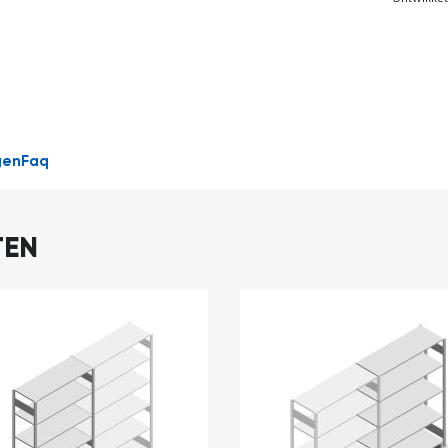
DIRECT
LEVERBAAR
gen
Faq
TEN