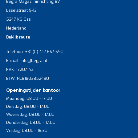
Begra Magazijninrichting BV
IJsselstraat 9-13
5347 KG Oss
Nederland
Bekijk route
Telefoon: +31 (0) 412 667 650
E-mail: info@begra.nl
KVK: 17207142
BTW: NL818038524B01
Openingstijden kantoor
Maandag: 08:00 - 17:00
Dinsdag: 08:00 - 17:00
Woensdag: 08:00 - 17:00
Donderdag: 08:00 - 17:00
Vrijdag: 08:00 - 16:30