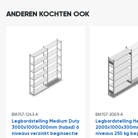
ANDEREN KOCHTEN OOK
BM157-1243-A
BM157-3069-A
Legbordstelling Medium Duty
Legbordstelling H
3000x1000x300mm (hxbxd) 6
2000x1000x300mm
niveaus verzinkt beginsectie
niveaus 250 kg be