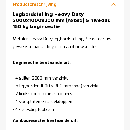
Productomschrijving
Productomschrijving
Legbordstelling Heavy Duty
2000x1000x300 mm (hxbxd) 5 niveaus
150 kg beginsectie
Metalen Heavy Duty legbordstelling. Selecteer uw
gewenste aantal begin- en aanbouwsecties.
Beginsectie bestaande uit:
- 4 stijlen 2000 mm verzinkt
- 5 legborden 1000 x 300 mm (bxd) verzinkt
- 2 kruisschoren met spanners
- 4 voetplaten en afdekdoppen
- 4 steekdiepteplaten
Aanbouwsectie bestaande uit: