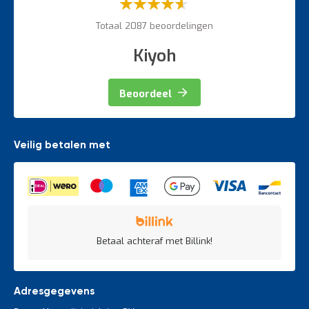
Waardering:
60%
Totaal 2087 beoordelingen
Kiyoh
Beoordeel
Veilig betalen met
Betaal achteraf met Billink!
Adresgegevens