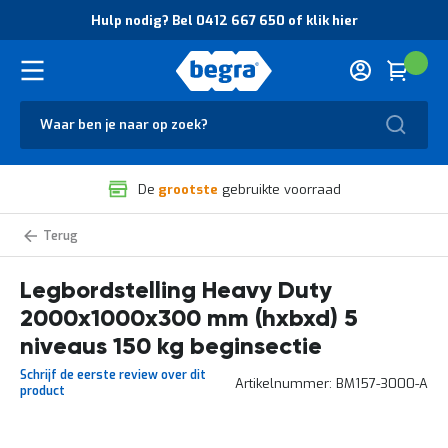
O
Hulp nodig? Bel 0412 667 650 of klik hier
v
e
r
Cart
(
Wink
B
H
e
u
g
Zoek
l
r
p
a
n
V
o
De
grootste
gebruikte voorraad
e
d
i
i
l
g
Heavy
i
?
Duty
g
B
legbordstelling
zelf
Legbordstelling Heavy Duty
h
e
samenstellen
e
l
2000x1000x300 mm (hxbxd) 5
i
0
d
4
niveaus 150 kg beginsectie
e
1
Schrijf de eerste review over dit
n
2
Artikelnummer
BM157-3000-A
product
k
6
w
6
a
7