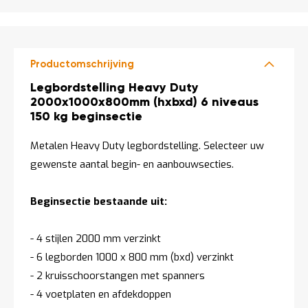
Productomschrijving
Productomschrijving
Legbordstelling Heavy Duty
2000x1000x800mm (hxbxd) 6 niveaus
150 kg beginsectie
Metalen Heavy Duty legbordstelling. Selecteer uw
gewenste aantal begin- en aanbouwsecties.
Beginsectie bestaande uit:
- 4 stijlen 2000 mm verzinkt
- 6 legborden 1000 x 800 mm (bxd) verzinkt
- 2 kruisschoorstangen met spanners
- 4 voetplaten en afdekdoppen