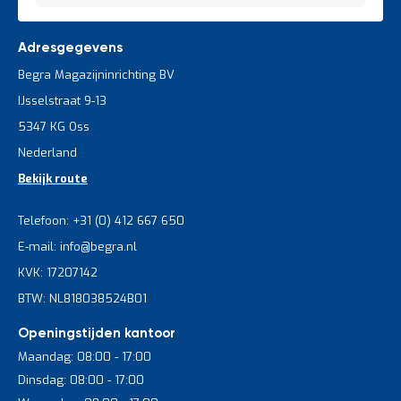
Adresgegevens
Begra Magazijninrichting BV
IJsselstraat 9-13
5347 KG Oss
Nederland
Bekijk route
Telefoon: +31 (0) 412 667 650
E-mail: info@begra.nl
KVK: 17207142
BTW: NL818038524B01
Openingstijden kantoor
Maandag: 08:00 - 17:00
Dinsdag: 08:00 - 17:00