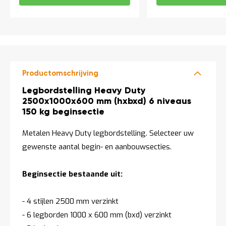
Productomschrijving
Productomschrijving
Legbordstelling Heavy Duty
2500x1000x600 mm (hxbxd) 6 niveaus
150 kg beginsectie
Metalen Heavy Duty legbordstelling. Selecteer uw
gewenste aantal begin- en aanbouwsecties.
Beginsectie bestaande uit:
- 4 stijlen 2500 mm verzinkt
- 6 legborden 1000 x 600 mm (bxd) verzinkt