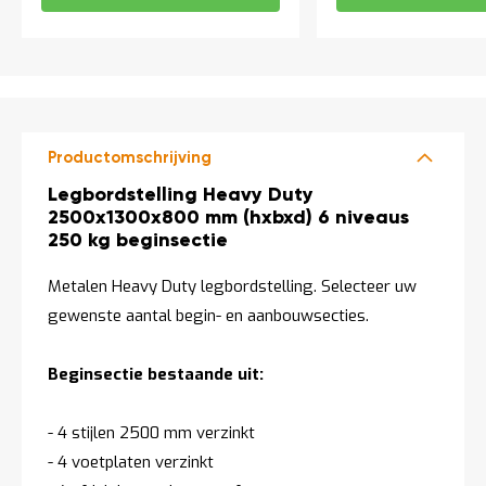
Productomschrijving
Productomschrijving
Legbordstelling Heavy Duty
2500x1300x800 mm (hxbxd) 6 niveaus
250 kg beginsectie
Metalen Heavy Duty legbordstelling. Selecteer uw
gewenste aantal begin- en aanbouwsecties.
Beginsectie bestaande uit:
- 4 stijlen 2500 mm verzinkt
- 4 voetplaten verzinkt