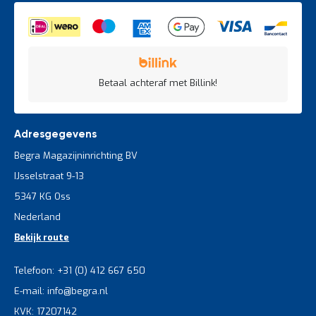
Betaal achteraf met Billink!
Adresgegevens
Begra Magazijninrichting BV
IJsselstraat 9-13
5347 KG Oss
Nederland
Bekijk route
Telefoon: +31 (0) 412 667 650
E-mail: info@begra.nl
KVK: 17207142