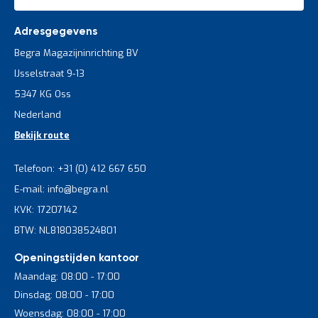
Adresgegevens
Begra Magazijninrichting BV
IJsselstraat 9-13
5347 KG Oss
Nederland
Bekijk route
Telefoon: +31 (0) 412 667 650
E-mail: info@begra.nl
KVK: 17207142
BTW: NL818038524B01
Openingstijden kantoor
Maandag: 08:00 - 17:00
Dinsdag: 08:00 - 17:00
Woensdag: 08:00 - 17:00