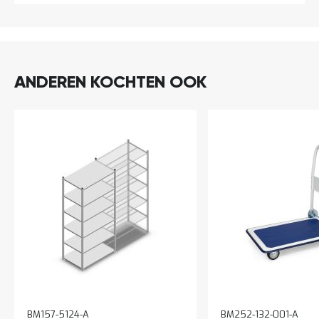
ANDEREN KOCHTEN OOK
In
BM157-5124-A
BM252-132-001-A
winkelwagen