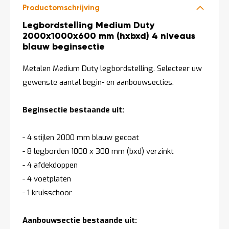
Productomschrijving
Productomschrijving
Legbordstelling Medium Duty
2000x1000x600 mm (hxbxd) 4 niveaus
blauw beginsectie
Metalen Medium Duty legbordstelling. Selecteer uw
gewenste aantal begin- en aanbouwsecties.
Beginsectie bestaande uit:
- 4 stijlen 2000 mm blauw gecoat
- 8 legborden 1000 x 300 mm (bxd) verzinkt
- 4 afdekdoppen
- 4 voetplaten
- 1 kruisschoor
Aanbouwsectie bestaande uit: