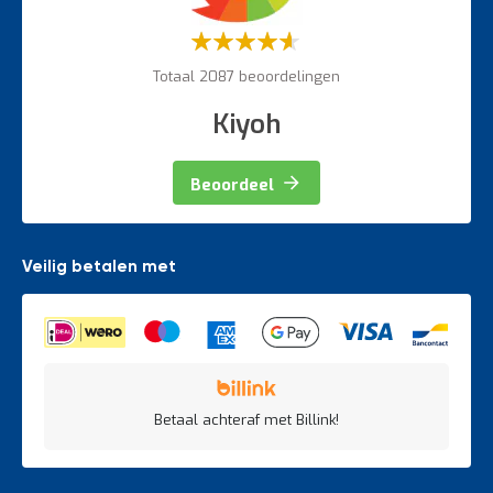
Weegapparatuur
Waardering:
60%
Totaal 2087 beoordelingen
Kiyoh
Beoordeel
Veilig betalen met
Betaal achteraf met Billink!