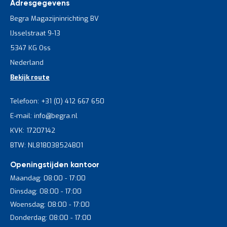
Adresgegevens
Begra Magazijninrichting BV
IJsselstraat 9-13
5347 KG Oss
Nederland
Bekijk route
Telefoon: +31 (0) 412 667 650
E-mail: info@begra.nl
KVK: 17207142
BTW: NL818038524B01
Openingstijden kantoor
Maandag: 08:00 - 17:00
Dinsdag: 08:00 - 17:00
Woensdag: 08:00 - 17:00
Donderdag: 08:00 - 17:00