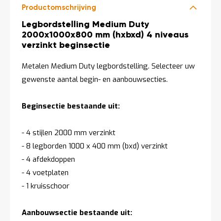
Productomschrijving
Productomschrijving
Legbordstelling Medium Duty
2000x1000x800 mm (hxbxd) 4 niveaus
verzinkt beginsectie
Metalen Medium Duty legbordstelling. Selecteer uw
gewenste aantal begin- en aanbouwsecties.
Beginsectie bestaande uit:
- 4 stijlen 2000 mm verzinkt
- 8 legborden 1000 x 400 mm (bxd) verzinkt
- 4 afdekdoppen
- 4 voetplaten
- 1 kruisschoor
Aanbouwsectie bestaande uit: