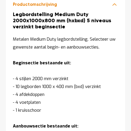
Productomschrijving
Productomschrijving
Legbordstelling Medium Duty
2000x1000x800 mm (hxbxd) 5 niveaus
verzinkt beginsectie
Metalen Medium Duty legbordstelling. Selecteer uw
gewenste aantal begin- en aanbouwsecties.
Beginsectie bestaande uit:
- 4 stijlen 2000 mm verzinkt
- 10 legborden 1000 x 400 mm (bxd) verzinkt
- 4 afdekdoppen
- 4 voetplaten
- 1 kruisschoor
Aanbouwsectie bestaande uit: