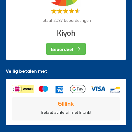
Weegapparatuur
Waardering:
60%
Totaal 2087 beoordelingen
Kiyoh
Beoordeel
Veilig betalen met
Betaal achteraf met Billink!