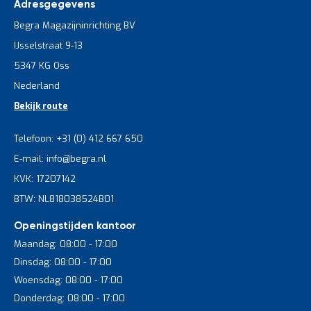
Adresgegevens
Begra Magazijninrichting BV
IJsselstraat 9-13
5347 KG Oss
Nederland
Bekijk route
Telefoon: +31 (0) 412 667 650
E-mail: info@begra.nl
KVK: 17207142
BTW: NL818038524B01
Openingstijden kantoor
Maandag: 08:00 - 17:00
Dinsdag: 08:00 - 17:00
Woensdag: 08:00 - 17:00
Donderdag: 08:00 - 17:00