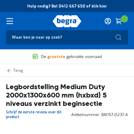
O
Hulp nodig? Bel 0412 667 650 of klik hier
v
e
r
Cart
(
Wink
B
H
e
u
g
Zoek
l
r
p
a
n
V
o
De
grootste
gebruikte voorraad
e
d
i
i
l
g
Medium
i
?
Duty
g
B
legbordstelling
zelf
Legbordstelling Medium Duty
h
e
samenstellen
e
l
2000x1300x600 mm (hxbxd) 5
i
0
d
4
niveaus verzinkt beginsectie
e
1
Schrijf de eerste review over dit
n
2
Artikelnummer
BM157-0237-A
product
k
6
w
6
a
7