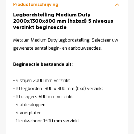
Productomschrijving
Productomschrijving
Legbordstelling Medium Duty
2000x1300x600 mm (hxbxd) 5 niveaus
verzinkt beginsectie
Metalen Medium Duty legbordstelling. Selecteer uw
gewenste aantal begin- en aanbouwsecties.
Beginsectie bestaande uit:
- 4 stijlen 2000 mm verzinkt
- 10 legborden 1300 x 300 mm (bxd) verzinkt
- 10 dragers 600 mm verzinkt
- 4 afdekdoppen
- 4 voetplaten
- 1 kruisschoor 1300 mm verzinkt