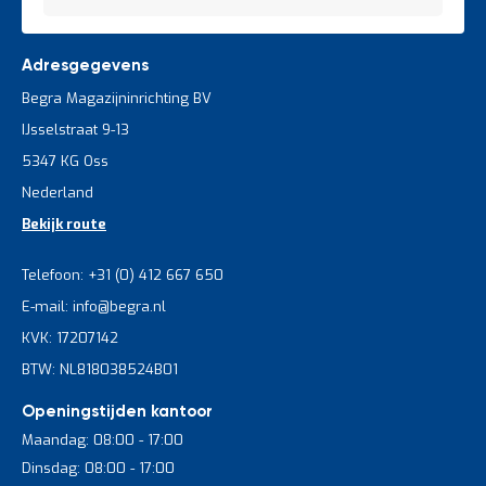
Adresgegevens
Begra Magazijninrichting BV
IJsselstraat 9-13
5347 KG Oss
Nederland
Bekijk route
Telefoon: +31 (0) 412 667 650
E-mail: info@begra.nl
KVK: 17207142
BTW: NL818038524B01
Openingstijden kantoor
Maandag: 08:00 - 17:00
Dinsdag: 08:00 - 17:00