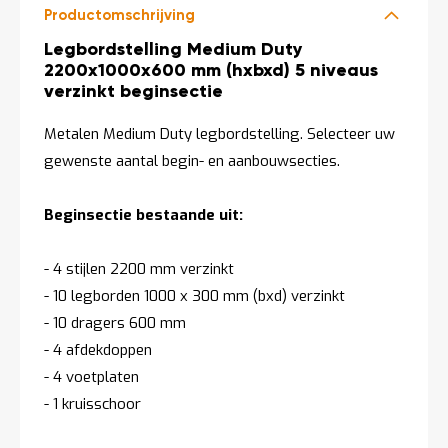
Productomschrijving
Productomschrijving
Legbordstelling Medium Duty
2200x1000x600 mm (hxbxd) 5 niveaus
verzinkt beginsectie
Metalen Medium Duty legbordstelling. Selecteer uw
gewenste aantal begin- en aanbouwsecties.
Beginsectie bestaande uit:
- 4 stijlen 2200 mm verzinkt
- 10 legborden 1000 x 300 mm (bxd) verzinkt
- 10 dragers 600 mm
- 4 afdekdoppen
- 4 voetplaten
- 1 kruisschoor