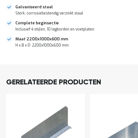
a
Galvaniseerd staal
n
Sterk, corrosiebestendig verzinkt staal
d
l
Complete beginsectie
e
Inclusief 4 stijlen, 10 legborden en voetplaten
i
d
Maat 2200x1000x600 mm
i
H x B x D: 2200x1000x600 mm
n
g
e
DIRECT
n
LEVERBAAR
N
i
GERELATEERDE PRODUCTEN
e
u
w
s
C
o
n
t
a
c