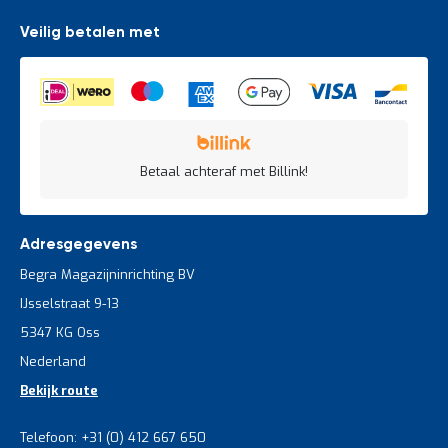
Veilig betalen met
Betaal achteraf met Billink!
Adresgegevens
Begra Magazijninrichting BV
IJsselstraat 9-13
5347 KG Oss
Nederland
Bekijk route
Telefoon: +31 (0) 412 667 650