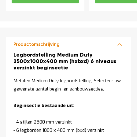
Productomschrijving
Productomschrijving
Legbordstelling Medium Duty
2500x1000x400 mm (hxbxd) 6 niveaus
verzinkt beginsectie
Metalen Medium Duty legbordstelling. Selecteer uw
gewenste aantal begin- en aanbouwsecties.
Beginsectie bestaande uit:
- 4 stijlen 2500 mm verzinkt
- 6 legborden 1000 x 400 mm (bxd) verzinkt