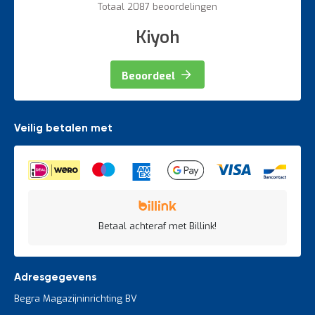
Totaal 2087 beoordelingen
Kiyoh
Beoordeel
Veilig betalen met
Betaal achteraf met Billink!
Adresgegevens
Begra Magazijninrichting BV