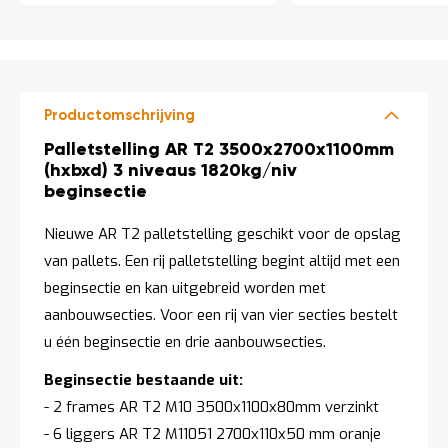
Productomschrijving
Productomschrijving
Palletstelling AR T2 3500x2700x1100mm
(hxbxd) 3 niveaus 1820kg/niv
beginsectie
Nieuwe AR T2 palletstelling geschikt voor de opslag
van pallets. Een rij palletstelling begint altijd met een
beginsectie en kan uitgebreid worden met
aanbouwsecties. Voor een rij van vier secties bestelt
u één beginsectie en drie aanbouwsecties.
Beginsectie bestaande uit:
- 2 frames AR T2 M10 3500x1100x80mm verzinkt
- 6 liggers AR T2 M11051 2700x110x50 mm oranje