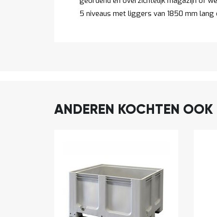
geordend en overzichtelijk magazijn of wer
5 niveaus met liggers van 1850 mm lang e
ANDEREN KOCHTEN OOK