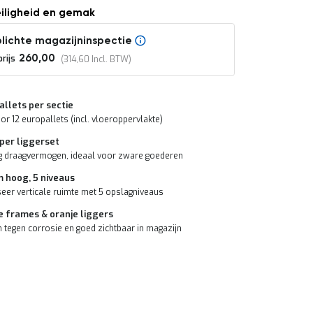
eiligheid en gemak
lichte magazijninspectie
rijs
260,00
314,60
allets per sectie
or 12 europallets (incl. vloeroppervlakte)
per liggerset
 draagvermogen, ideaal voor zware goederen
 hoog, 5 niveaus
eer verticale ruimte met 5 opslagniveaus
e frames & oranje liggers
tegen corrosie en goed zichtbaar in magazijn