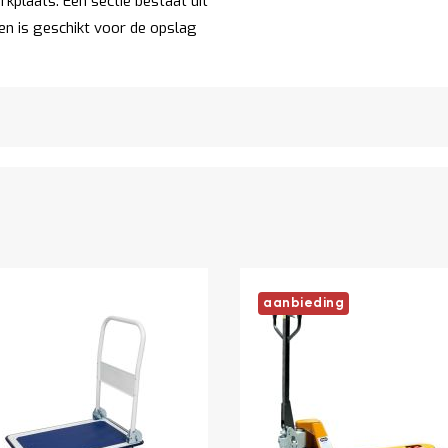
kplaats. Een sectie bestaat uit
n is geschikt voor de opslag
aanbieding