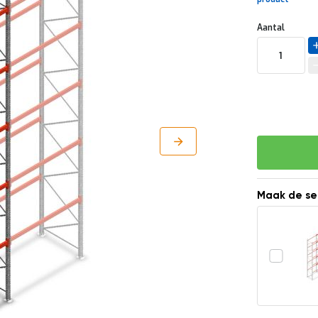
Uw
DIRECT
Aantal
aanpassing
LEVERBAAR
Maak de se