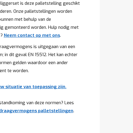
ggerset is deze palletstelling geschikt
eren. Onze palletstellingen worden
kunnen met behulp van de
ig gemonteerd worden. Hulp nodig met
n?
Neem contact op met ons
.
e draagvermogens is uitgegaan van een
; in dit geval EN 15512. Het kan echter
 normen gelden waardoor een ander
nt te worden.
w situatie van toepassing zijn.
tstandkoming van deze normen? Lees
 draagvermogens palletstellingen
.