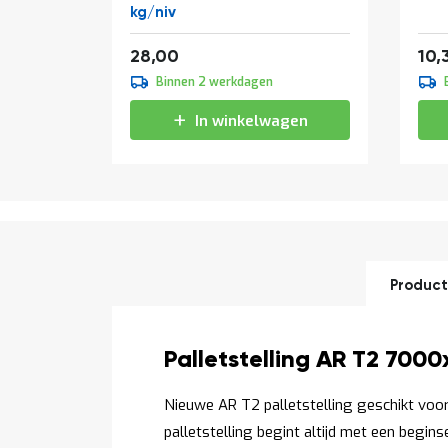
kg/niv
Vanaf
33,88
28,00
10,
Binnen 2 werkdagen
In winkelwagen
Product
Productomschrijving
Palletstelling AR T2 700
Nieuwe AR T2 palletstelling geschikt voor 
palletstelling begint altijd met een begin