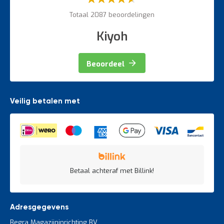
60%
Totaal 2087 beoordelingen
Kiyoh
Beoordeel
Veilig betalen met
Betaal achteraf met Billink!
Adresgegevens
Begra Magazijninrichting BV