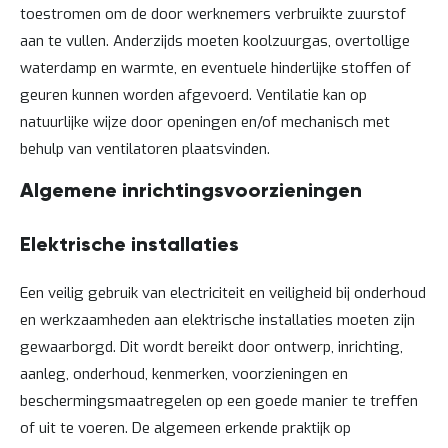
toestromen om de door werknemers verbruikte zuurstof
t
aan te vullen. Anderzijds moeten koolzuurgas, overtollige
waterdamp en warmte, en eventuele hinderlijke stoffen of
Mijn
account
geuren kunnen worden afgevoerd. Ventilatie kan op
natuurlijke wijze door openingen en/of mechanisch met
behulp van ventilatoren plaatsvinden.
Algemene inrichtingsvoorzieningen
Elektrische installaties
Een veilig gebruik van electriciteit en veiligheid bij onderhoud
en werkzaamheden aan elektrische installaties moeten zijn
gewaarborgd. Dit wordt bereikt door ontwerp, inrichting,
aanleg, onderhoud, kenmerken, voorzieningen en
beschermingsmaatregelen op een goede manier te treffen
of uit te voeren. De algemeen erkende praktijk op