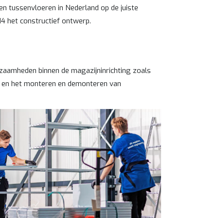
en tussenvloeren in Nederland op de juiste
4 het constructief ontwerp.
rkzaamheden binnen de magazijninrichting zoals
s en het monteren en demonteren van