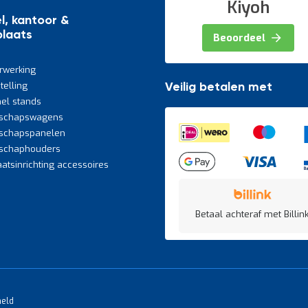
Kiyoh
l, kantoor &
laats
Beoordeel
rwerking
telling
Veilig betalen met
el stands
schapswagens
schapspanelen
schaphouders
atsinrichting accessoires
Betaal achteraf met Billink
meld