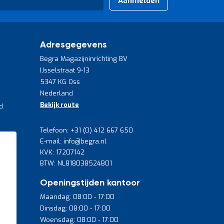
Aanmelden
Adresgegevens
Begra Magazijninrichting BV
IJsselstraat 9-13
5347 KG Oss
Nederland
Bekijk route
d
Telefoon: +31 (0) 412 667 650
E-mail: info@begra.nl
KVK: 17207142
BTW: NL818038524B01
Openingstijden kantoor
Maandag: 08:00 - 17:00
Dinsdag: 08:00 - 17:00
Woensdag: 08:00 - 17:00