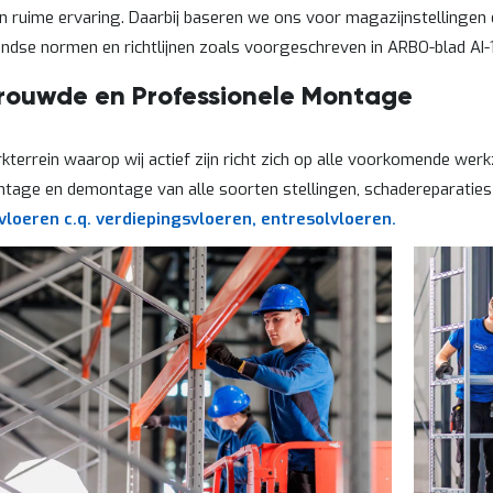
n ruime ervaring. Daarbij baseren we ons voor magazijnstellingen 
ndse normen en richtlijnen zoals voorgeschreven in ARBO-blad AI-1
rouwde en Professionele Montage
kterrein waarop wij actief zijn richt zich op alle voorkomende we
ntage en demontage van alle soorten stellingen, schadereparatie
vloeren c.q. verdiepingsvloeren, entresolvloeren.