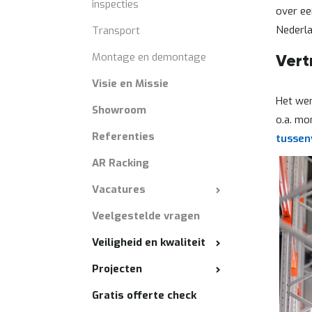
inspecties
over ee
Nederla
Transport
Montage en demontage
Vert
Visie en Missie
Het wer
Showroom
o.a. mo
Referenties
tussen
AR Racking
Vacatures
Veelgestelde vragen
Veiligheid en kwaliteit
Projecten
Gratis offerte check