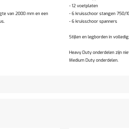
- 12 voetplaten
ogte van 2000 mm en een
- 6 kruisschoor stangen 750/
us.
- 6 kruisschoor spanners
Stijlen en legborden in volledig
Heavy Duty onderdelen zijn ni
Medium Duty onderdelen.