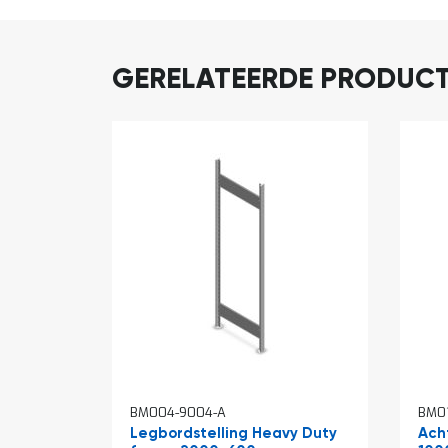
GERELATEERDE PRODUC
BM004-9004-A
BM01
Legbordstelling Heavy Duty
Ach