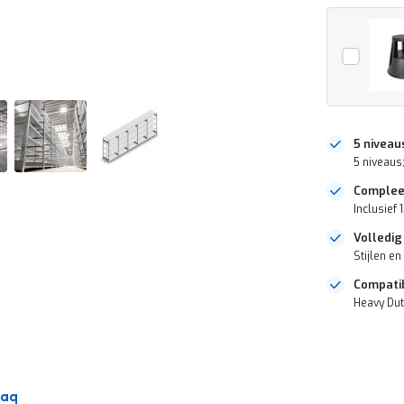
5 niveau
5 niveaus;
Complee
Inclusief 
Volledig
Stijlen en
Compatib
Heavy Dut
DIRECT
LEVERBAAR
Faq