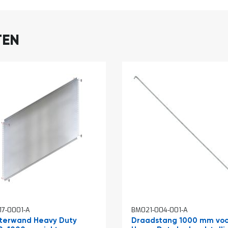
TEN
7-0001-A
BM021-004-001-A
terwand Heavy Duty
Draadstang 1000 mm voo