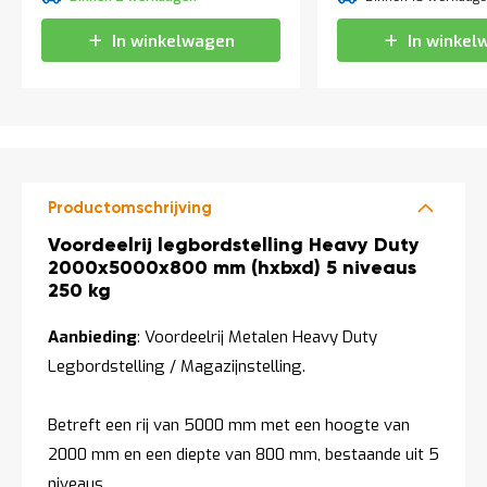
t
In winkelwagen
In winkel
Mijn
account
Productomschrijving
Productomschrijving
Voordeelrij legbordstelling Heavy Duty
2000x5000x800 mm (hxbxd) 5 niveaus
250 kg
Aanbieding
: Voordeelrij Metalen Heavy Duty
Legbordstelling / Magazijnstelling.
Betreft een rij van 5000 mm met een hoogte van
2000 mm en een diepte van 800 mm, bestaande uit 5
niveaus.