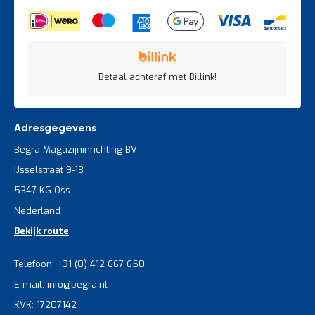
Betaal achteraf met Billink!
Adresgegevens
Begra Magazijninrichting BV
IJsselstraat 9-13
5347 KG Oss
Nederland
Bekijk route
Telefoon: +31 (0) 412 667 650
E-mail: info@begra.nl
KVK: 17207142