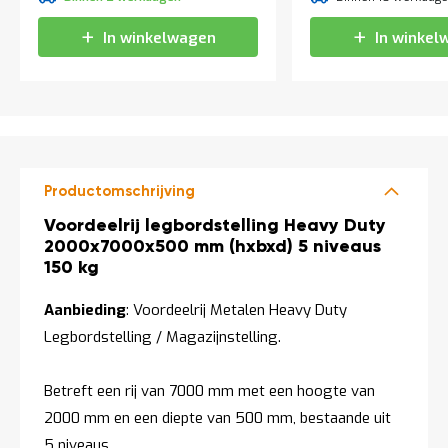
t
In winkelwagen
In winkel
Mijn
account
Productomschrijving
Productomschrijving
Voordeelrij legbordstelling Heavy Duty
2000x7000x500 mm (hxbxd) 5 niveaus
150 kg
Aanbieding
: Voordeelrij Metalen Heavy Duty
Legbordstelling / Magazijnstelling.
Betreft een rij van 7000 mm met een hoogte van
2000 mm en een diepte van 500 mm, bestaande uit
5 niveaus.