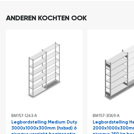
ANDEREN KOCHTEN OOK
BM157-1243-A
BM157-3069-A
Legbordstelling Medium Duty
Legbordstelling H
3000x1000x300mm (hxbxd) 6
2000x1000x300mm