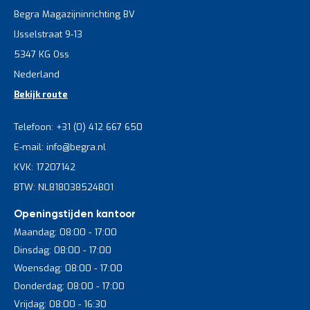
Begra Magazijninrichting BV
IJsselstraat 9-13
5347 KG Oss
Nederland
Bekijk route
Telefoon: +31 (0) 412 667 650
E-mail: info@begra.nl
KVK: 17207142
BTW: NL818038524B01
Openingstijden kantoor
Maandag: 08:00 - 17:00
Dinsdag: 08:00 - 17:00
Woensdag: 08:00 - 17:00
Donderdag: 08:00 - 17:00
Vrijdag: 08:00 - 16:30