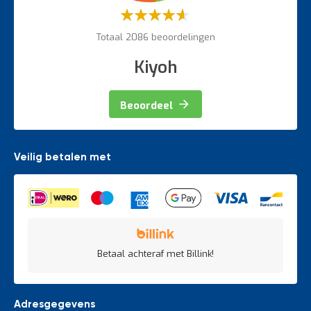
Waardering:
60%
Totaal 2086 beoordelingen
Kiyoh
Beoordeel
Veilig betalen met
Betaal achteraf met Billink!
Adresgegevens