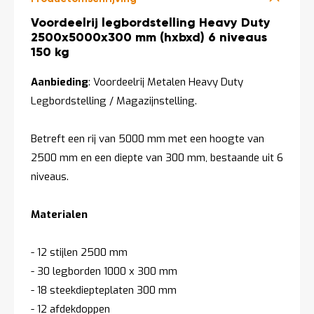
Productomschrijving
Voordeelrij legbordstelling Heavy Duty
2500x5000x300 mm (hxbxd) 6 niveaus
150 kg
Aanbieding
: Voordeelrij Metalen Heavy Duty
Legbordstelling / Magazijnstelling.
Betreft een rij van 5000 mm met een hoogte van
2500 mm en een diepte van 300 mm, bestaande uit 6
niveaus.
Materialen
- 12 stijlen 2500 mm
- 30 legborden 1000 x 300 mm
- 18 steekdiepteplaten 300 mm
- 12 afdekdoppen