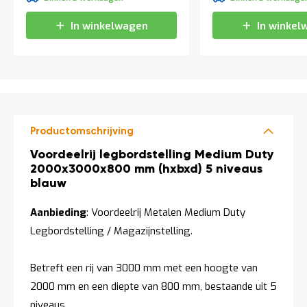
t
In winkelwagen
In winkel
Mijn
account
Productomschrijving
Productomschrijving
Voordeelrij legbordstelling Medium Duty
2000x3000x800 mm (hxbxd) 5 niveaus
blauw
Aanbieding
: Voordeelrij Metalen Medium Duty
Legbordstelling / Magazijnstelling.
Betreft een rij van 3000 mm met een hoogte van
2000 mm en een diepte van 800 mm, bestaande uit 5
niveaus.