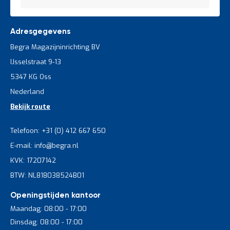
Adresgegevens
Begra Magazijninrichting BV
IJsselstraat 9-13
5347 KG Oss
Nederland
Bekijk route
Telefoon: +31 (0) 412 667 650
E-mail: info@begra.nl
KVK: 17207142
BTW: NL818038524B01
Openingstijden kantoor
Maandag: 08:00 - 17:00
Dinsdag: 08:00 - 17:00