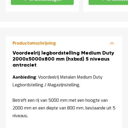
t
Mijn
account
Productomschrijving
Productomschrijving
Voordeelrij legbordstelling Medium Duty
2000x5000x800 mm (hxbxd) 5 niveaus
antraciet
Aanbieding
: Voordeelrij Metalen Medium Duty
Legbordstelling / Magazijnstelling.
Betreft een rij van 5000 mm met een hoogte van
2000 mm en een diepte van 800 mm, bestaande uit 5
niveaus.