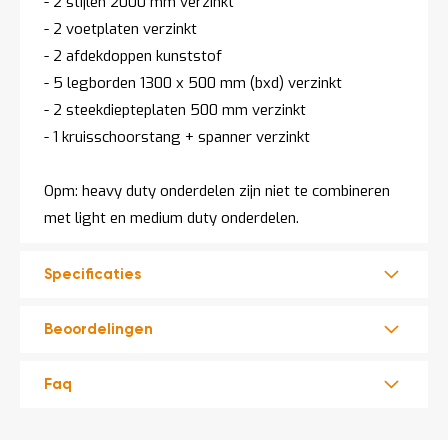
- 2 stijlen 2000 mm verzinkt
- 2 voetplaten verzinkt
- 2 afdekdoppen kunststof
- 5 legborden 1300 x 500 mm (bxd) verzinkt
- 2 steekdiepteplaten 500 mm verzinkt
- 1 kruisschoorstang + spanner verzinkt
Opm: heavy duty onderdelen zijn niet te combineren
met light en medium duty onderdelen.
Specificaties
Beoordelingen
Faq