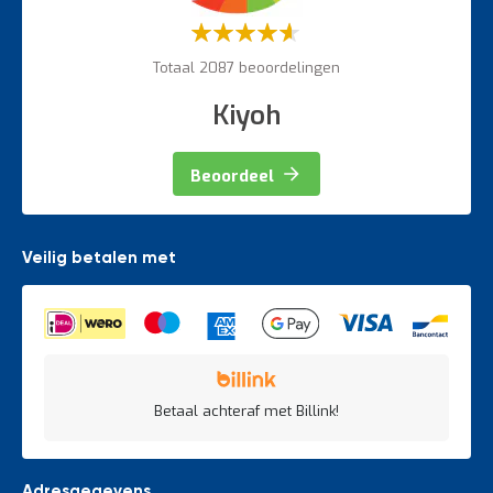
Weegapparatuur
Waardering:
60%
Totaal 2087 beoordelingen
Kiyoh
Beoordeel
Veilig betalen met
Betaal achteraf met Billink!
Adresgegevens