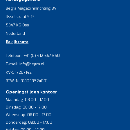
Begra Magazijninrichting BV
IJsselstraat 9-13
5347 KG Oss
Nederland
Bekijk route
Telefoon: +31 (0) 412 667 650
E-mail: info@begra.nl
KVK: 17207142
BTW: NL818038524B01
Openingstijden kantoor
Maandag: 08:00 - 17:00
Dinsdag: 08:00 - 17:00
Woensdag: 08:00 - 17:00
Donderdag: 08:00 - 17:00
Vrijdag: 08:00 - 16:30