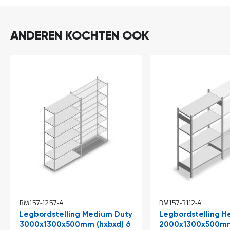
ANDEREN KOCHTEN OOK
BM157-1257-A
BM157-3112-A
Legbordstelling Medium Duty
Legbordstelling H
3000x1300x500mm (hxbxd) 6
2000x1300x500mm