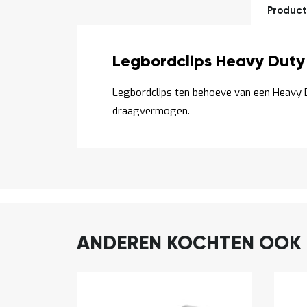
Product
Productomschrijving
Legbordclips Heavy Duty 
Legbordclips ten behoeve van een Heavy
draagvermogen.
ANDEREN KOCHTEN OOK