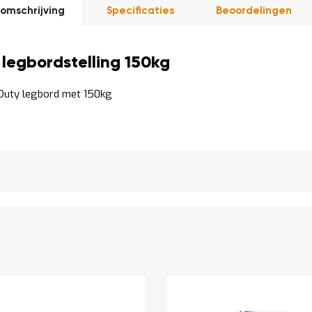
omschrijving
Specificaties
Beoordelingen
legbordstelling 150kg
 Duty legbord met 150kg