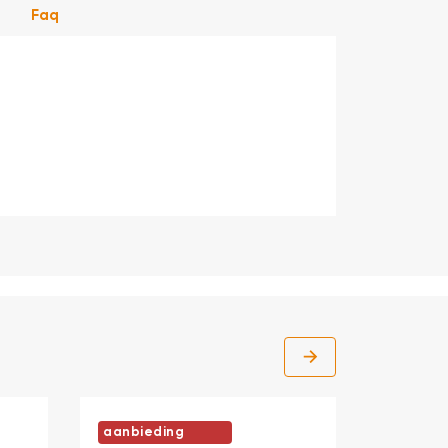
Faq
aanbieding