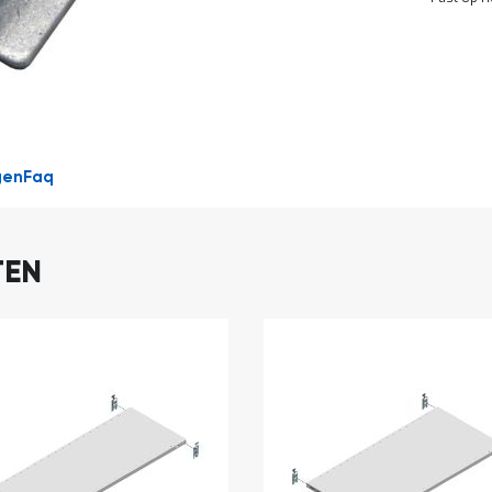
DIRECT
LEVERBAAR
gen
Faq
TEN