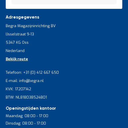
Adresgegevens
Begra Magazijninrichting BV
IJsselstraat 9-13
5347 KG Oss
Nederland
Bekijk route
Telefoon: +31 (0) 412 667 650
E-mail: info@begra.nl
KVK: 17207142
BTW: NL818038524B01
Openingstijden kantoor
Maandag: 08:00 - 17:00
Dinsdag: 08:00 - 17:00