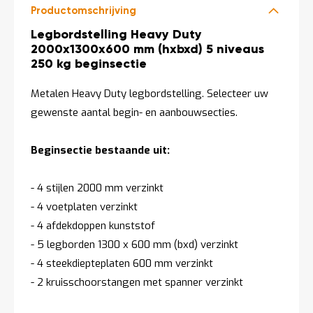
Productomschrijving
Productomschrijving
Legbordstelling Heavy Duty
2000x1300x600 mm (hxbxd) 5 niveaus
250 kg beginsectie
Metalen Heavy Duty legbordstelling. Selecteer uw
gewenste aantal begin- en aanbouwsecties.
Beginsectie bestaande uit:
- 4 stijlen 2000 mm verzinkt
- 4 voetplaten verzinkt
- 4 afdekdoppen kunststof
- 5 legborden 1300 x 600 mm (bxd) verzinkt
- 4 steekdiepteplaten 600 mm verzinkt
- 2 kruisschoorstangen met spanner verzinkt