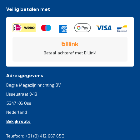
Veilig betalen met
Betaal achteraf met Billink!
Adresgegevens
Begra Magazijninrichting BV
IJsselstraat 9-13
5347 KG Oss
Nederland
Bekijk route
Telefoon: +31 (0) 412 667 650