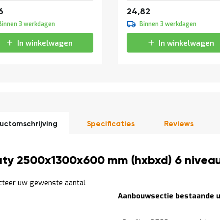
4,67
30,03
6
24,82
Binnen 3 werkdagen
Binnen 3 werkdagen
In winkelwagen
In winkelwagen
uctomschrijving
Specificaties
Reviews
uty 2500x1300x600 mm (hxbxd) 6 niveau
ecteer uw gewenste aantal
Aanbouwsectie bestaande ui