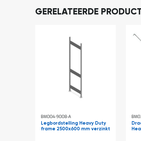
GERELATEERDE PRODUC
BM004-9008-A
BM0
Legbordstelling Heavy Duty
Dra
frame 2500x600 mm verzinkt
Hea