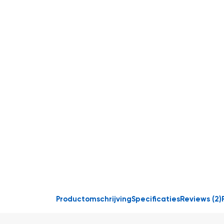
Productomschrijving
Specificaties
Reviews
2