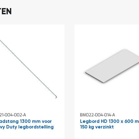
TEN
21-004-002-A
BM022-004-014-A
adstang 1300 mm voor
Legbord HD 1300 x 600 
vy Duty legbordstelling
150 kg verzinkt