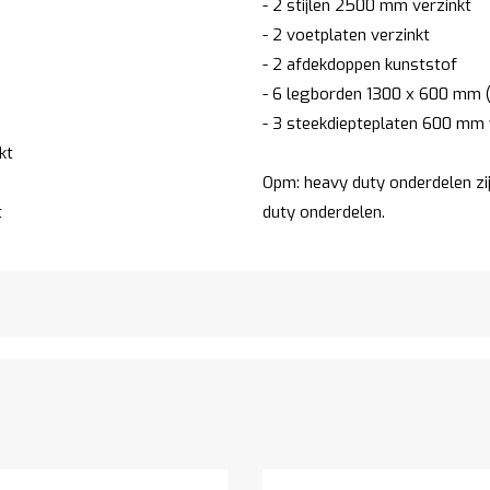
- 2 stijlen 2500 mm verzinkt
- 2 voetplaten verzinkt
- 2 afdekdoppen kunststof
- 6 legborden 1300 x 600 mm (
- 3 steekdiepteplaten 600 mm 
kt
Opm: heavy duty onderdelen zi
t
duty onderdelen.