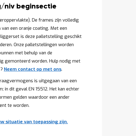
/niv beginsectie
oeroppervlakte). De frames zijn volledig
n van een oranje coating. Met een
ggerset is deze palletstelling geschikt
eren. Onze palletstellingen worden
kunnen met behulp van de
ig gemonteerd worden. Hulp nodig met
n?
Neem contact op met ons
.
e draagvermogens is uitgegaan van een
; in dit geval EN 15512. Het kan echter
 normen gelden waardoor een ander
nt te worden.
w situatie van toepassing zijn.