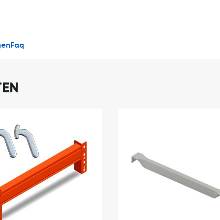
DIRECT
LEVERBAAR
gen
Faq
TEN