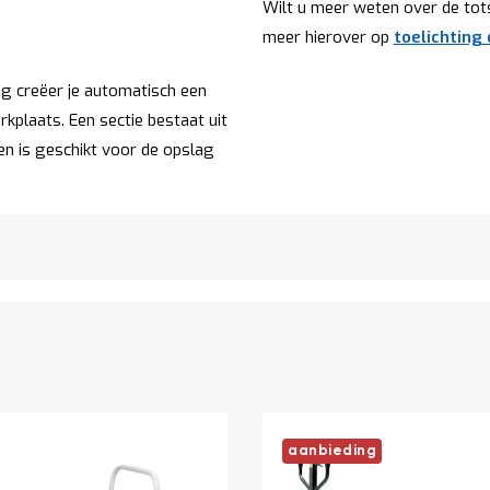
Wilt u meer weten over de to
meer hierover op
toelichting
g creëer je automatisch een
kplaats. Een sectie bestaat uit
n is geschikt voor de opslag
aanbieding