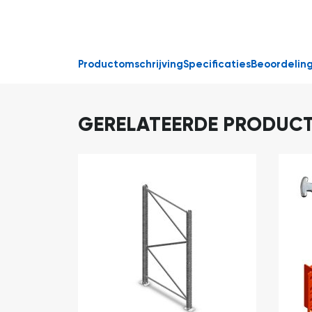
Productomschrijving
Specificaties
Beoordelin
GERELATEERDE PRODUC