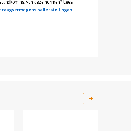
tstandkoming van deze normen? Lees
 draagvermogens palletstellingen
.