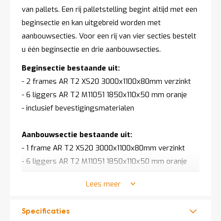
van pallets. Een rij palletstelling begint altijd met een
beginsectie en kan uitgebreid worden met
aanbouwsecties. Voor een rij van vier secties bestelt
u één beginsectie en drie aanbouwsecties.
Beginsectie bestaande uit:
- 2 frames AR T2 XS20 3000x1100x80mm verzinkt
- 6 liggers AR T2 M11051 1850x110x50 mm oranje
- inclusief bevestigingsmaterialen
Aanbouwsectie bestaande uit:
- 1 frame AR T2 XS20 3000x1100x80mm verzinkt
- 6 liggers AR T2 M11051 1850x110x50 mm oranje
- inclusief bevestigingsmaterialen
Lees meer
Draagvermogen:
- 8880 kg per sectie
Specificaties
- 2530 kg per liggerset