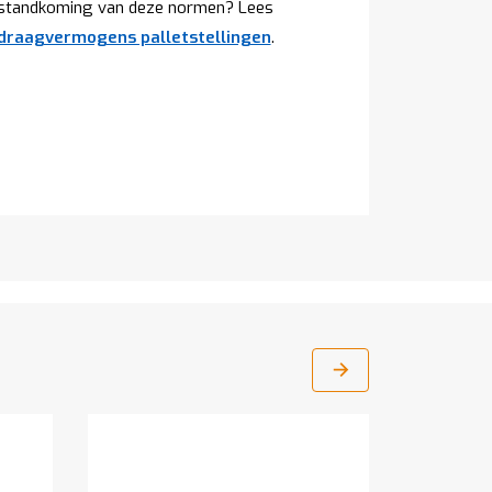
tstandkoming van deze normen? Lees
 draagvermogens palletstellingen
.