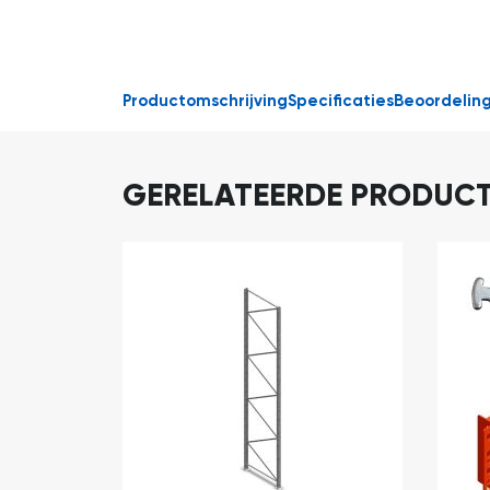
Productomschrijving
Specificaties
Beoordelin
GERELATEERDE PRODUC