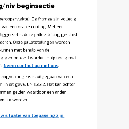
g/niv beginsectie
loeroppervlakte). De frames zijn volledig
n van een oranje coating. Met een
ggerset is deze palletstelling geschikt
eren. Onze palletstellingen worden
kunnen met behulp van de
ig gemonteerd worden. Hulp nodig met
n?
Neem contact op met ons
.
e draagvermogens is uitgegaan van een
; in dit geval EN 15512. Het kan echter
 normen gelden waardoor een ander
nt te worden.
w situatie van toepassing zijn.