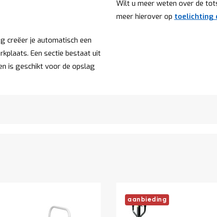
Wilt u meer weten over de to
meer hierover op
toelichting
g creëer je automatisch een
kplaats. Een sectie bestaat uit
n is geschikt voor de opslag
aanbieding