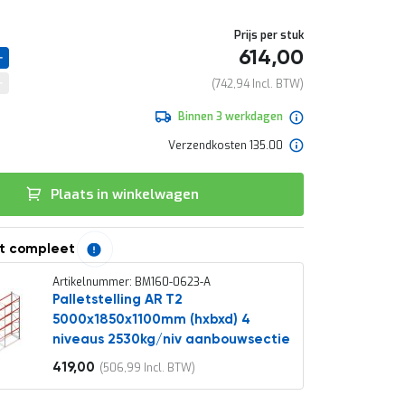
Prijs per stuk
614,00
742,94
Binnen 3 werkdagen
Verzendkosten 135.00
Plaats in winkelwagen
t compleet
Artikelnummer: BM160-0623-A
Palletstelling AR T2
5000x1850x1100mm (hxbxd) 4
niveaus 2530kg/niv aanbouwsectie
419,00
506,99
Vanaf