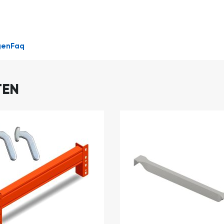
DIRECT
LEVERBAAR
gen
Faq
TEN