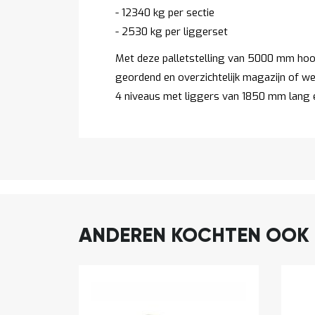
- 12340 kg per sectie
- 2530 kg per liggerset
Met deze palletstelling van 5000 mm hoo
geordend en overzichtelijk magazijn of wer
4 niveaus met liggers van 1850 mm lang e
ANDEREN KOCHTEN OOK