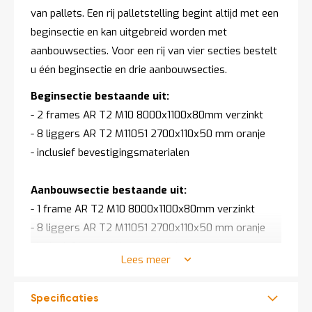
van pallets. Een rij palletstelling begint altijd met een
beginsectie en kan uitgebreid worden met
aanbouwsecties. Voor een rij van vier secties bestelt
u één beginsectie en drie aanbouwsecties.
Beginsectie bestaande uit:
- 2 frames AR T2 M10 8000x1100x80mm verzinkt
- 8 liggers AR T2 M11051 2700x110x50 mm oranje
- inclusief bevestigingsmaterialen
Aanbouwsectie bestaande uit:
- 1 frame AR T2 M10 8000x1100x80mm verzinkt
- 8 liggers AR T2 M11051 2700x110x50 mm oranje
- inclusief bevestigingsmaterialen
Lees meer
Draagvermogen:
- 12340 kg per sectie
Specificaties
- 1820 kg per liggerset