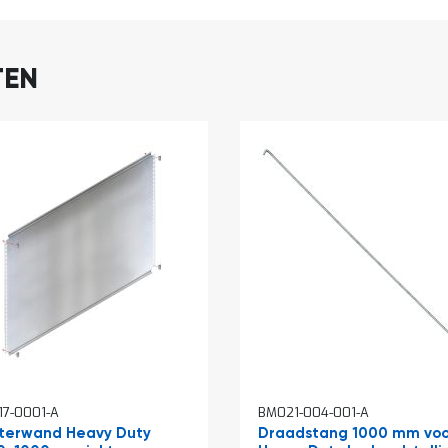
TEN
7-0001-A
BM021-004-001-A
terwand Heavy Duty
Draadstang 1000 mm voo