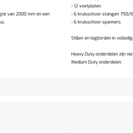
- 12 voetplaten
ogte van 2000 mm en een
- 6 kruisschoor stangen 750/
us.
- 6 kruisschoor spanners
Stijlen en legborden in volledig
Heavy Duty onderdelen zijn ni
Medium Duty onderdelen.