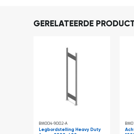
GERELATEERDE PRODUC
BM004-9002-A
BM01
Legbordstelling Heavy Duty
Ach